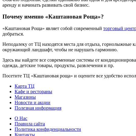
аренду и начинать развивать свой бизнес.
Почему именно «Каштановая Роща»?
«Каштановая Роща» являет собой современный
торговый цент
добраться.
Неподалеку от ТЦ находятся места для отдыха, горнолыжные кл
окружающий ландшафт, чтобы не нарушать гармонию.
Здесь вы найдете все современные системы от кондиционирова
одежда, детские товары, продукты, развлечения и пр.
Посетите ТЦ «Каштановая роща» и оцените все удобство испо
Карта ТЦ
Кафе и рестораны
Магазины
Новости и акции
Полезная информация
О Нас
Правила сайта
Политика конфиденциальности
Контакты