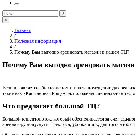
?
x
Главная
/
Полезная информация
/
Почему Вам выгодно арендовать магазин в нашем ТЦ?
Почему Вам выгодно арендовать магаз
Если вы являетесь бизнесменом и ищете помещение для реализ
такие как «Каштановая Роща» расположены специально в тех м
Что предлагает большой ТЦ?
Большой клиентопоток, который обеспечивается за счет удачн
арендатору допуслуги – реклама, уборка и пр., для того, чтобы
Обычно подобные сделки одинаково выгодны и для арендатора,