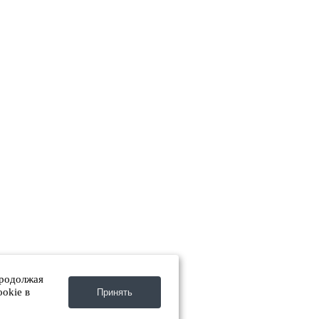
Разработка и оптимизация сайта:
Продолжая
okie в
Принять