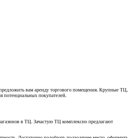
в предложить вам аренду торгового помещения. Крупные ТЦ,
ля потенциальных покупателей.
магазинов в ТЦ. Зачастую ТЦ комплексно предлагают
ярность. Достаточно подобрать подходящее место, оформить