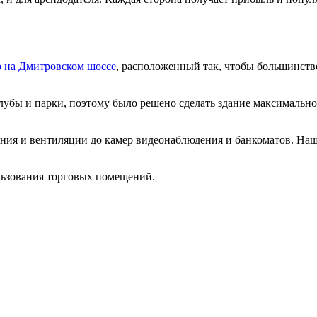
р на Дмитровском шоссе
, расположенный так, чтобы большинств
убы и парки, поэтому было решено сделать здание максимально 
ния и вентиляции до камер видеонаблюдения и банкоматов. Наш
льзования торговых помещений.