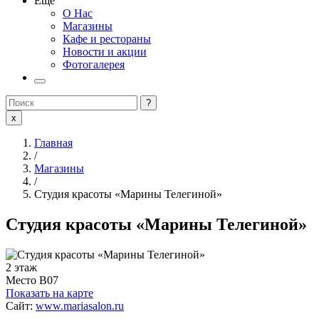
Еще
О Нас
Магазины
Кафе и рестораны
Новости и акции
Фотогалерея
?
x
Главная
/
Магазины
/
Студия красоты «Марины Телегиной»
Студия красоты «Марины Телегиной»
2 этаж
Место
B07
Показать на карте
Сайт:
www.mariasalon.ru