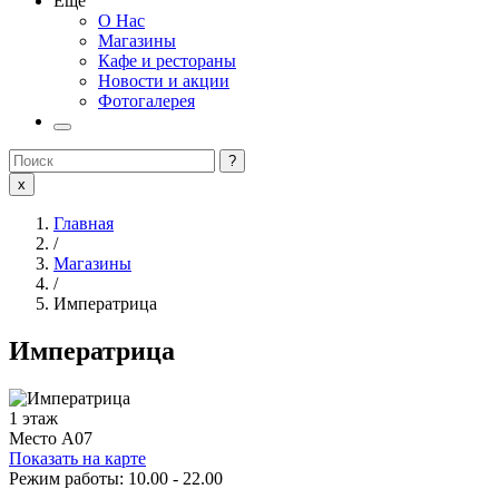
Еще
О Нас
Магазины
Кафе и рестораны
Новости и акции
Фотогалерея
?
x
Главная
/
Магазины
/
Императрица
Императрица
1 этаж
Место
A07
Показать на карте
Режим работы: 10.00 - 22.00