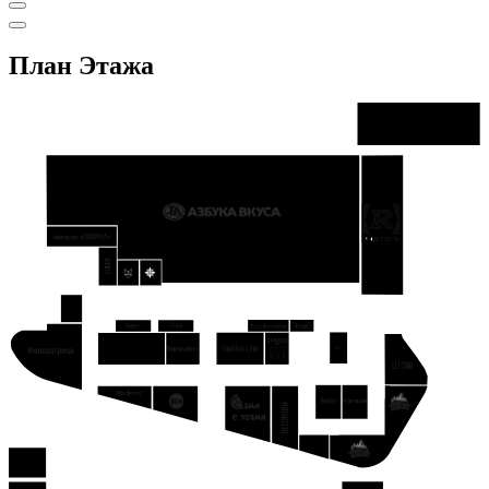
План Этажа