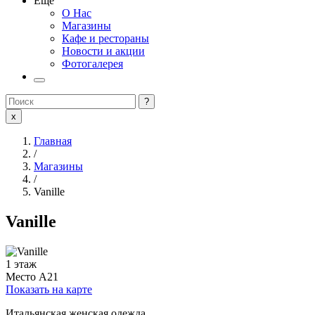
Еще
О Нас
Магазины
Кафе и рестораны
Новости и акции
Фотогалерея
?
x
Главная
/
Магазины
/
Vanille
Vanille
1 этаж
Место
A21
Показать на карте
Итальянская женская одежда