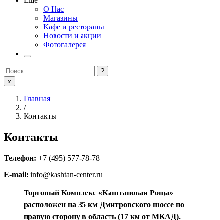
Еще
О Нас
Магазины
Кафе и рестораны
Новости и акции
Фотогалерея
?
x
Главная
/
Контакты
Контакты
Телефон:
+7 (495) 577-78-78
E-mail:
info@kashtan-center.ru
Торговый Комплекс «Каштановая Роща»
расположен на 35 км Дмитровского шоссе по
правую сторону в область (17 км от МКАД).